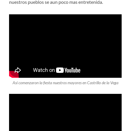
nuestros pueblos se aun poco mas entretenida.
Así comenzaron la fiesta nuestros mayores en Castrillo de la Vega