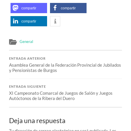
compartir
compartir
compartir
General
ENTRADA ANTERIOR
Asamblea General de la Federación Provincial de Jubilados
y Pensionistas de Burgos
ENTRADA SIGUIENTE
XI Campeonato Comarcal de Juegos de Salón y Juegos
Autóctonos de la Ribera del Duero
Deja una respuesta
Tu dirección de correo electrónico no será publicada.
Los