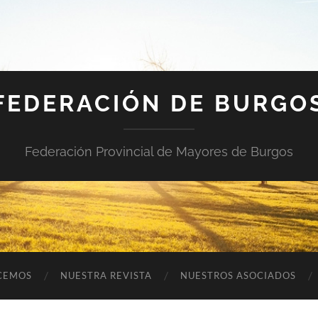
FEDERACIÓN DE BURGO
Federación Provincial de Mayores de Burgos
CEMOS
NUESTRA REVISTA
NUESTROS ASOCIADOS