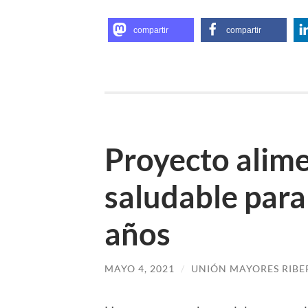
compartir
compartir
Proyecto alime
saludable par
años
MAYO 4, 2021
/
UNIÓN MAYORES RIBE