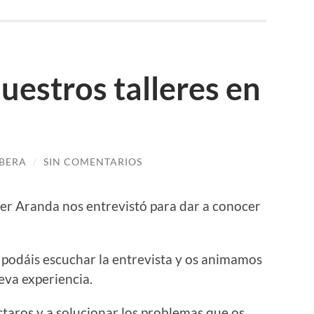
estros talleres en
IBERA
/
SIN COMENTARIOS
er Aranda nos entrevistó para dar a conocer
 podáis escuchar la entrevista y os animamos
ueva experiencia.
ctaros y a solucionar los problemas que os