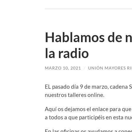
Hablamos de nu
la radio
MARZO 10, 2021
/
UNIÓN MAYORES R
EL pasado día 9 de marzo, cadena S
nuestros talleres online.
Aquí os dejamos el enlace para que
a todos a que participéis en esta n
En las oficinas os ayudamos a cone