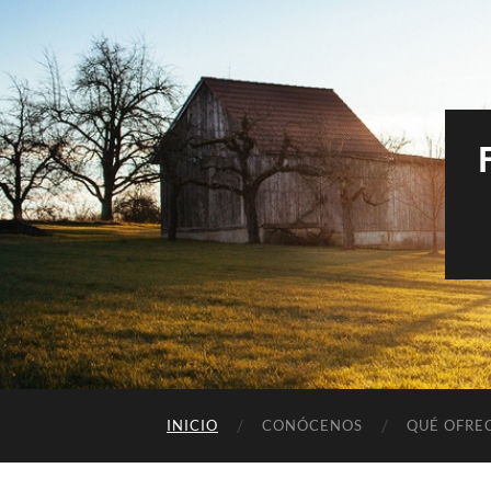
INICIO
CONÓCENOS
QUÉ OFRE