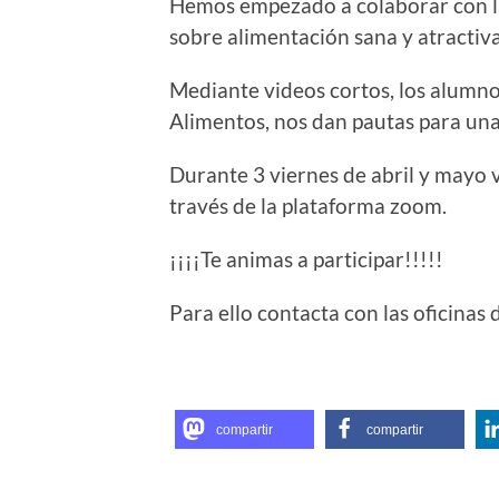
Hemos empezado a colaborar con l
sobre alimentación sana y atractiv
Mediante videos cortos, los alumno
Alimentos, nos dan pautas para una
Durante 3 viernes de abril y mayo
través de la plataforma zoom.
¡¡¡¡Te animas a participar!!!!!
Para ello contacta con las oficinas 
compartir
compartir