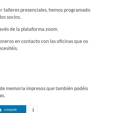
zar talleres presenciales, hemos programado
los socios.
ravés de la plataforma zoom.
poneros en contacto con las oficinas que os
cesitéis.
de memoria impresos que también podéis
as.
compartir