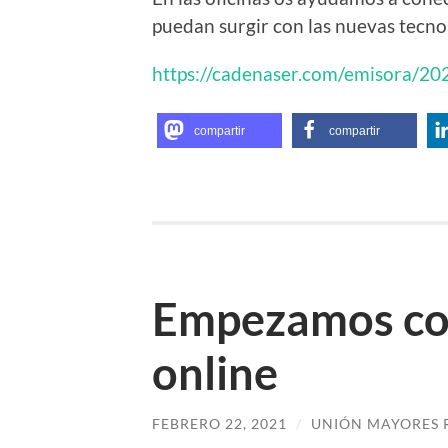
puedan surgir con las nuevas tecno
https://cadenaser.com/emisora/2
compartir
compartir
Empezamos con
online
FEBRERO 22, 2021
/
UNIÓN MAYORES 