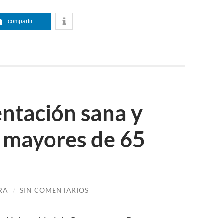
compartir
ntación sana y
a mayores de 65
RA
/
SIN COMENTARIOS