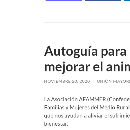
Autoguía para 
mejorar el an
NOVIEMBRE 20, 2020
/
UNIÓN MAYORE
La Asociación AFAMMER (Confedera
Familias y Mujeres del Medio Rural
que nos ayudan a aliviar el sufrimi
bienestar.